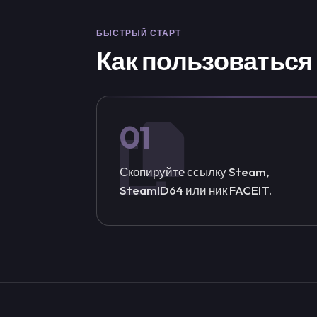
БЫСТРЫЙ СТАРТ
Как пользоваться 
01
Скопируйте ссылку Steam,
SteamID64 или ник FACEIT.