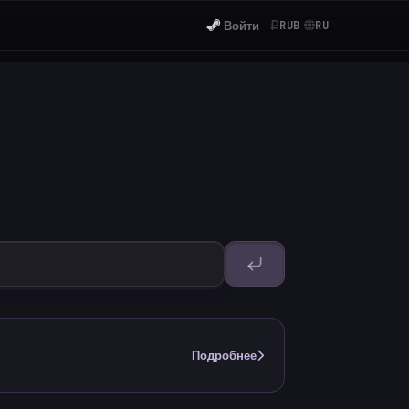
Войти
RUB
RU
Подробнее