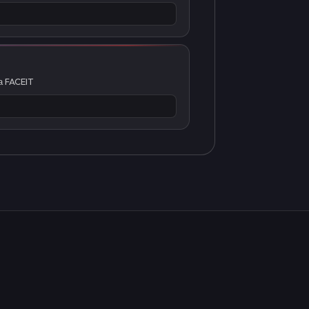
а FACEIT