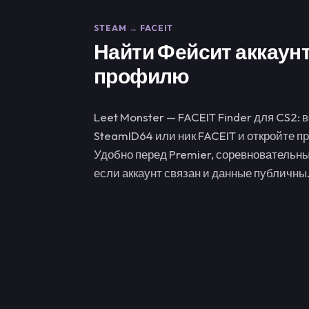
STEAM → FACEIT
Найти Фейсит аккаунт
профилю
Leet Monster — FACEIT Finder для CS2: 
SteamID64 или ник FACEIT и откройте п
Удобно перед Premier, соревновательн
если аккаунт связан и данные публичны