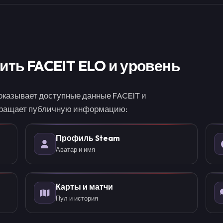
ить FACEIT ELO и уровень
оказывает доступные данные FACEIT и
звращает публичную информацию:
Профиль Steam
Аватар и имя
Карты и матчи
Пул и история