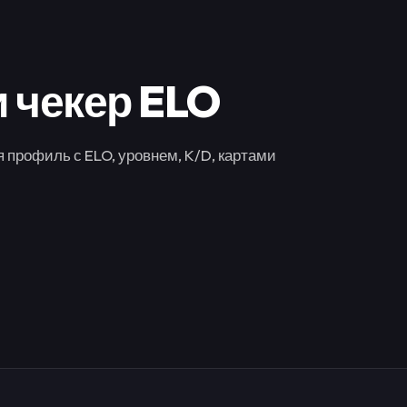
и чекер ELO
 профиль с ELO, уровнем, K/D, картами