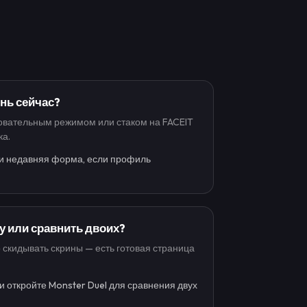
ень сейчас?
новательным режимом или стаком на FACEIT
ка.
 и недавняя форма, если профиль
у или сравнить двоих?
 скидывать скрины — есть готовая страница
и откройте Monster Duel для сравнения двух