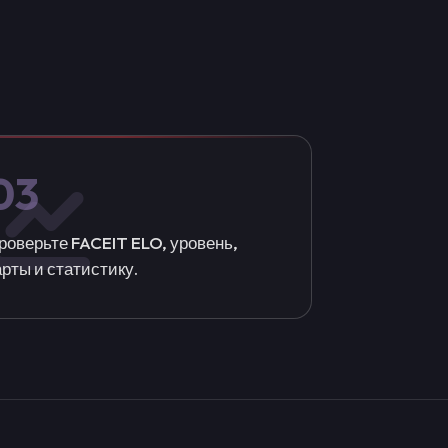
03
роверьте FACEIT ELO, уровень,
арты и статистику.