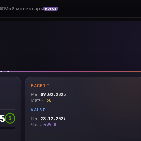
Мой инвентарь
НОВОЕ
нить
FACEIT
Рег.
09.02.2025
Матчи
56
VALVE
5
3
Рег.
28.12.2024
Часы
409 h