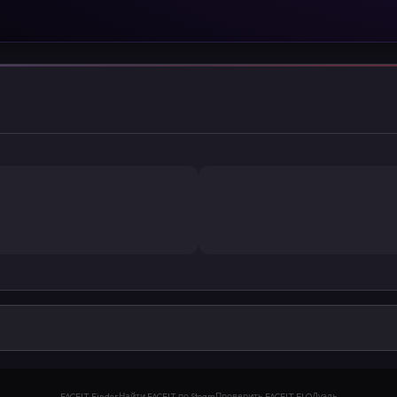
FACEIT Finder
Найти FACEIT по Steam
Проверить FACEIT ELO
Дуэль