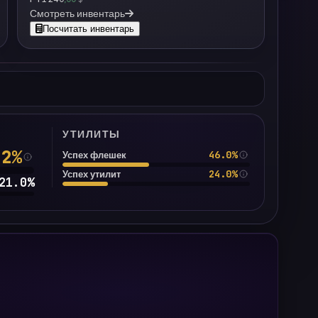
Смотреть инвентарь
Посчитать инвентарь
УТИЛИТЫ
.2
%
46.0%
Успех флешек
24.0%
Успех утилит
21.0
%