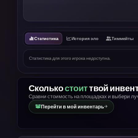
Статистика
История эло
Тиммейты
Статистика для этого игрока недоступна.
Сколько
стоит
твой инвен
Сравни стоимость на площадках и выбери л
Перейти в мой инвентарь