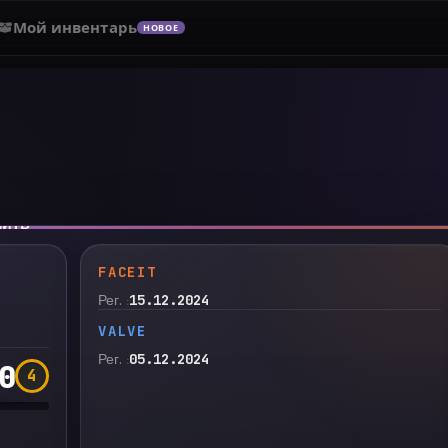
Мой инвентарь
НОВОЕ
нить
FACEIT
Рег.
15.12.2024
VALVE
Рег.
05.12.2024
0
4