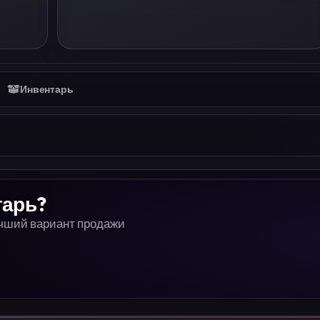
Инвентарь
тарь?
учший вариант продажи