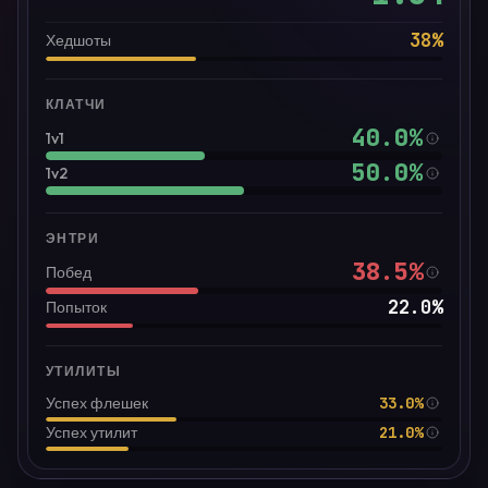
38
%
Хедшоты
КЛАТЧИ
40.0
%
1v1
50.0
%
1v2
ЭНТРИ
38.5
%
Побед
22.0
%
Попыток
УТИЛИТЫ
33.0%
Успех флешек
21.0%
Успех утилит