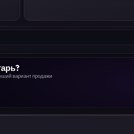
тарь?
учший вариант продажи