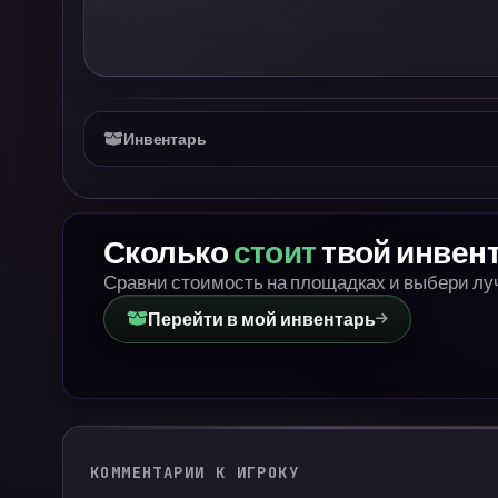
Инвентарь
Сколько
стоит
твой инвен
Сравни стоимость на площадках и выбери л
Перейти в мой инвентарь
КОММЕНТАРИИ К ИГРОКУ