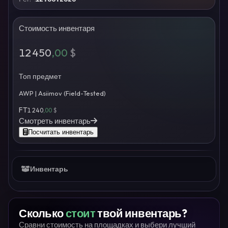
Стоимость инвентаря
12 450
,00
$
Топ предмет
AWP | Asiimov (Field-Tested)
FT
1 240
,00
$
Смотреть инвентарь
Посчитать инвентарь
Инвентарь
Сколько
стоит
твой инвентарь?
Сравни стоимость на площадках и выбери лучший