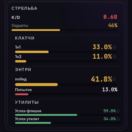
СТРЕЛЬБА
0.68
K/D
46
%
Хедшоты
КЛАТЧИ
33.0
%
1v1
11.0
%
1v2
ЭНТРИ
41.8
%
побед
13.0
%
Попыток
УТИЛИТЫ
59.0%
Успех флешек
34.0%
Успех утилит