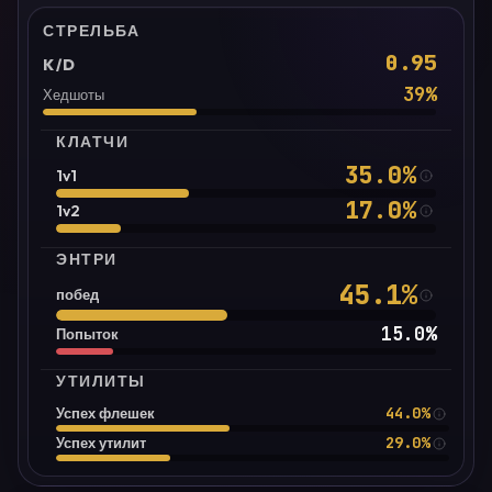
СТРЕЛЬБА
0.95
K/D
39
%
Хедшоты
КЛАТЧИ
35.0
%
1v1
17.0
%
1v2
ЭНТРИ
45.1
%
побед
15.0
%
Попыток
УТИЛИТЫ
44.0%
Успех флешек
29.0%
Успех утилит