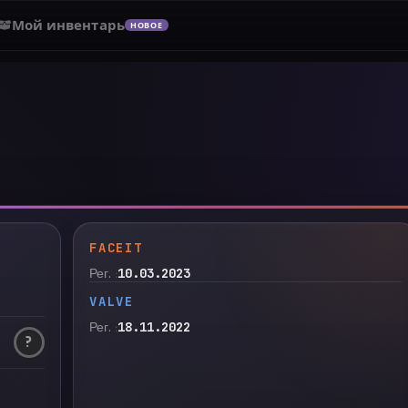
Мой инвентарь
НОВОЕ
FACEIT
Рег.
10.03.2023
VALVE
Рег.
18.11.2022
?