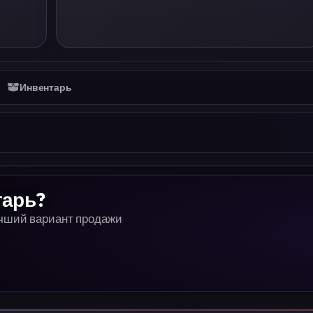
Инвентарь
тарь?
учший вариант продажи