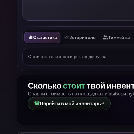
Статистика
История эло
Тиммейты
Статистика для этого игрока недоступна.
Сколько
стоит
твой инвен
Сравни стоимость на площадках и выбери л
Перейти в мой инвентарь