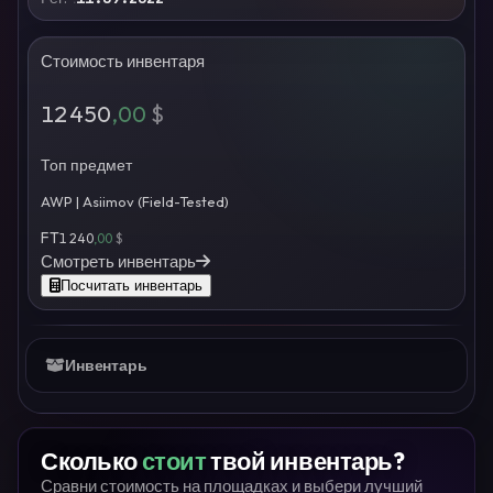
Стоимость инвентаря
12 450
,00
$
Топ предмет
AWP | Asiimov (Field-Tested)
FT
1 240
,00
$
Смотреть инвентарь
Посчитать инвентарь
Инвентарь
Сколько
стоит
твой инвентарь?
Сравни стоимость на площадках и выбери лучший