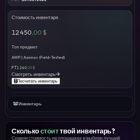
Стоимость инвентаря
12 450
,00
$
Топ предмет
AWP | Asiimov (Field-Tested)
FT
1 240
,00
$
Смотреть инвентарь
Посчитать инвентарь
Инвентарь
Сколько
стоит
твой инвентарь?
Сравни стоимость на площадках и выбери лучший