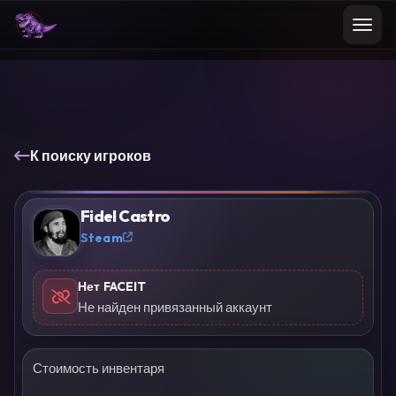
К поиску игроков
Fidel Castro
?
Steam
Нет FACEIT
Не найден привязанный аккаунт
Стоимость инвентаря