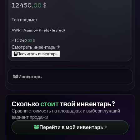
12 450
,00
$
Топ предмет
AWP | Asiimov (Field-Tested)
FT
1 240
,00
$
Смотреть инвентарь
Посчитать инвентарь
Инвентарь
Сколько
стоит
твой инвентарь?
Сравни стоимость на площадках и выбери лучший
вариант продажи
Перейти в мой инвентарь