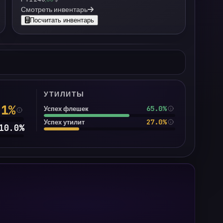
Смотреть инвентарь
Посчитать инвентарь
УТИЛИТЫ
.1
%
65.0%
Успех флешек
27.0%
Успех утилит
10.0
%