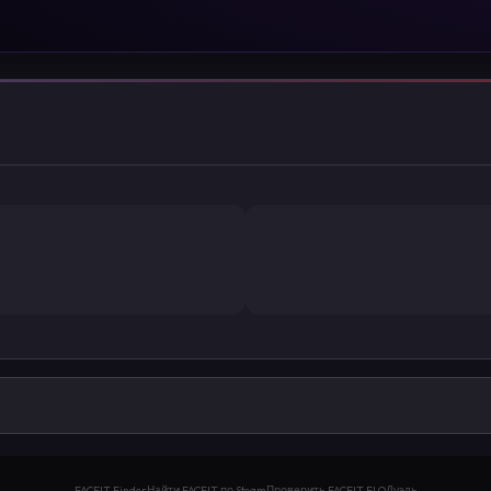
FACEIT Finder
Найти FACEIT по Steam
Проверить FACEIT ELO
Дуэль