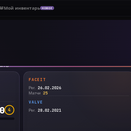
Мой инвентарь
НОВОЕ
нить
FACEIT
Рег.
26.02.2026
Матчи
25
VALVE
0
4
Рег.
28.02.2021