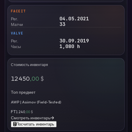
FACEIT
04.05.2021
Рег.
33
Матчи
VALVE
30.09.2019
Рег.
1,080
h
Часы
Стоимость инвентаря
12 450
,00
$
Топ предмет
AWP | Asiimov (Field-Tested)
FT
1 240
,00
$
Смотреть инвентарь
Посчитать инвентарь