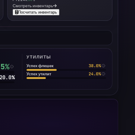
Смотреть инвентарь
Посчитать инвентарь
УТИЛИТЫ
.5
%
38.0%
Успех флешек
24.0%
Успех утилит
20.0
%