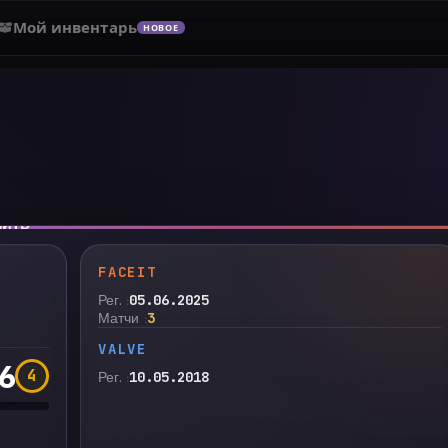
Мой инвентарь
НОВОЕ
нить
FACEIT
Рег.
05.06.2025
Матчи
3
VALVE
6
4
Рег.
10.05.2018