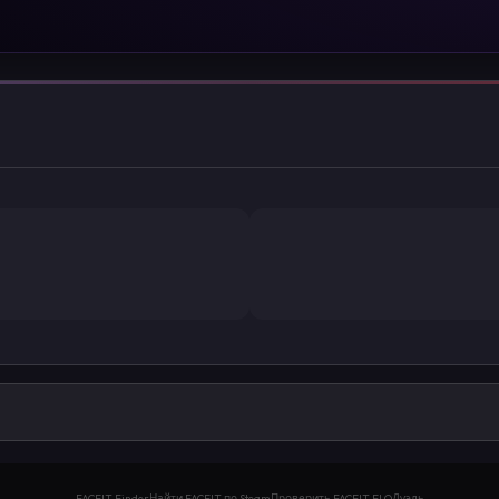
FACEIT Finder
Найти FACEIT по Steam
Проверить FACEIT ELO
Дуэль