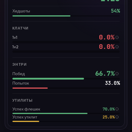
54
%
Хедшоты
КЛАТЧИ
0.0
%
1v1
0.0
%
1v2
ЭНТРИ
66.7
%
Побед
33.0
%
Попыток
УТИЛИТЫ
70.0%
Успех флешек
25.0%
Успех утилит