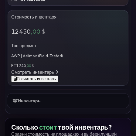
Стоимость инвентаря
12 450
,00
$
Топ предмет
AWP | Asiimov (Field-Tested)
FT
1 240
,00
$
Смотреть инвентарь
Посчитать инвентарь
Инвентарь
Сколько
стоит
твой инвентарь?
Сравни стоимость на площадках и выбери лучший