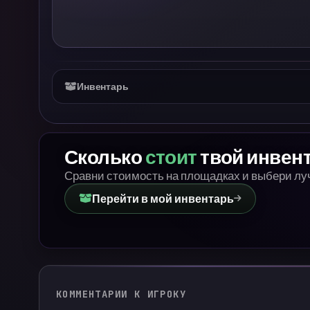
Инвентарь
Сколько
стоит
твой инвен
Сравни стоимость на площадках и выбери л
Перейти в мой инвентарь
КОММЕНТАРИИ К ИГРОКУ