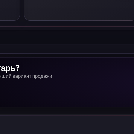
тарь?
учший вариант продажи