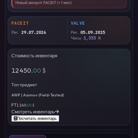
Новый аккаунт FACEIT (< 1 мес)
FACEIT
VALVE
Рег.
29.07.2026
Рег.
05.09.2015
Часы
1,333 h
Стоимость инвентаря
12 450
,00
$
Топ предмет
AWP | Asiimov (Field-Tested)
FT
1 240
,00
$
Смотреть инвентарь
Посчитать инвентарь