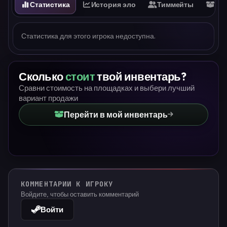
Статистика
История эло
Тиммейты
Ин
Статистика для этого игрока недоступна.
Сколько
стоит
твой инвентарь?
Сравни стоимость на площадках и выбери лучший
вариант продажи
Перейти в мой инвентарь
КОММЕНТАРИИ К ИГРОКУ
Войдите, чтобы оставить комментарий
Войти