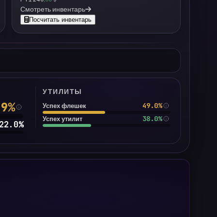
Смотреть инвентарь
Посчитать инвентарь
УТИЛИТЫ
.9
%
49.0%
Успех флешек
38.0%
Успех утилит
22.0
%