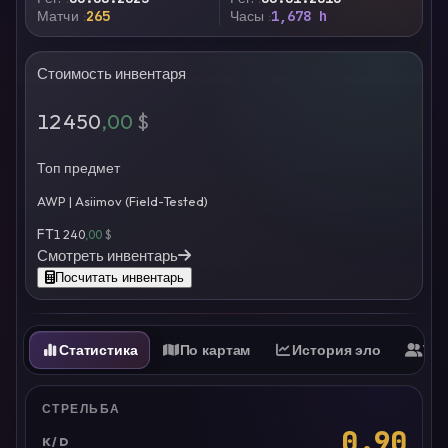
Матчи
265
Часы
1,678 h
Стоимость инвентаря
12 450
,00
$
Топ предмет
AWP | Asiimov (Field-Tested)
FT
1 240
,00
$
Смотреть инвентарь
Посчитать инвентарь
Статистика
По картам
История эло
Ти
СТРЕЛЬБА
0.90
K/D