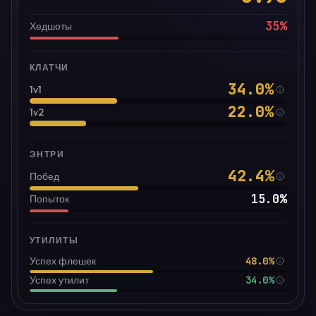
35
%
Хедшоты
КЛАТЧИ
34.0
%
1v1
22.0
%
1v2
ЭНТРИ
42.4
%
Побед
15.0
%
Попыток
УТИЛИТЫ
48.0%
Успех флешек
34.0%
Успех утилит