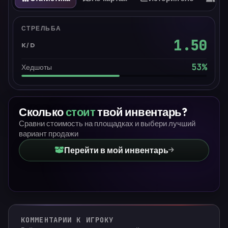
СТРЕЛЬБА
1.50
K/D
53
%
Хедшоты
Сколько
стоит
твой инвентарь?
Сравни стоимость на площадках и выбери лучший
вариант продажи
Перейти в мой инвентарь
КОММЕНТАРИИ К ИГРОКУ