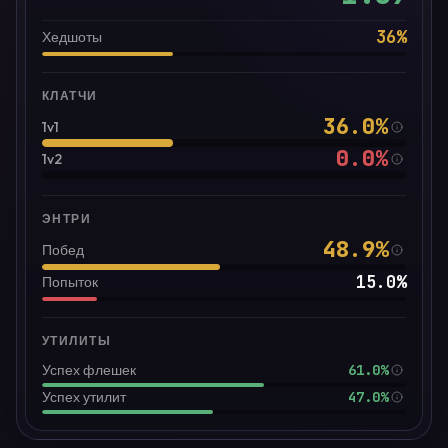
36
%
Хедшоты
КЛАТЧИ
36.0
%
1v1
0.0
%
1v2
ЭНТРИ
48.9
%
Побед
15.0
%
Попыток
УТИЛИТЫ
61.0%
Успех флешек
47.0%
Успех утилит