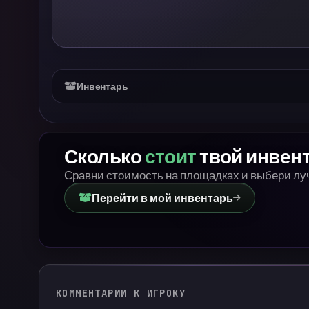
Инвентарь
Сколько
стоит
твой инвен
Сравни стоимость на площадках и выбери л
Перейти в мой инвентарь
КОММЕНТАРИИ К ИГРОКУ