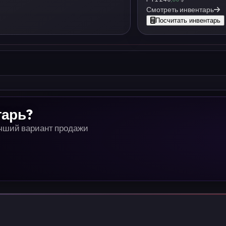
Смотреть инвентарь
Посчитать инвентарь
тарь?
учший вариант продажи