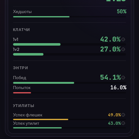
50
%
Хедшоты
КЛАТЧИ
42.0
%
1v1
27.0
%
1v2
ЭНТРИ
54.1
%
Побед
16.0
%
Попыток
УТИЛИТЫ
49.0%
Успех флешек
43.0%
Успех утилит