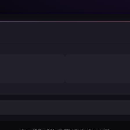
FACEIT Finder
Найти FACEIT по Steam
Проверить FACEIT ELO
Дуэль