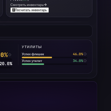
Смотреть инвентарь
Посчитать инвентарь
УТИЛИТЫ
.0
%
46.0%
Успех флешек
34.0%
Успех утилит
20.0
%