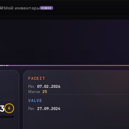
Мой инвентарь
НОВОЕ
нить
FACEIT
Рег.
07.02.2026
Матчи
25
VALVE
3
4
Рег.
27.09.2024