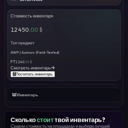
Стоимость инвентаря
12 450
,00
$
Топ предмет
AWP | Asiimov (Field-Tested)
FT
1 240
,00
$
Смотреть инвентарь
Посчитать инвентарь
Инвентарь
Сколько
стоит
твой инвентарь?
Сравни стоимость на площадках и выбери лучший