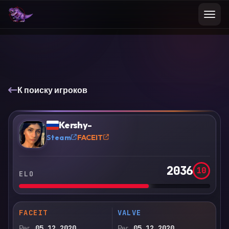
К поиску игроков
VS
Сравнить
Kershy-
?
Steam
FACEIT
2036
10
ELO
FACEIT
VALVE
Рег.
05.12.2020
Рег.
05.12.2020