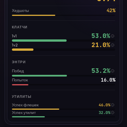
42
%
Хедшоты
КЛАТЧИ
53.0
%
1v1
21.0
%
1v2
ЭНТРИ
53.2
%
Побед
16.0
%
Попыток
УТИЛИТЫ
46.0%
Успех флешек
32.0%
Успех утилит