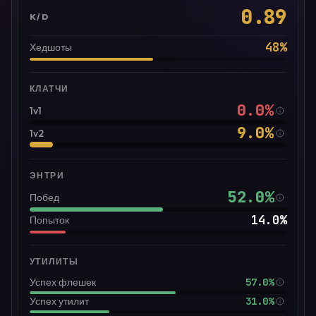
0.89
K/D
48
%
Хедшоты
КЛАТЧИ
0.0
%
1v1
9.0
%
1v2
ЭНТРИ
52.0
%
Побед
14.0
%
Попыток
УТИЛИТЫ
57.0%
Успех флешек
31.0%
Успех утилит