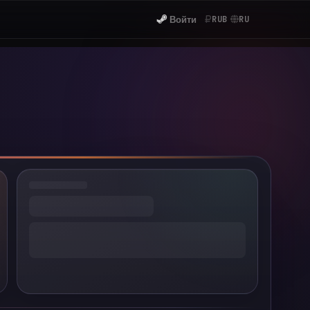
Войти
RUB
RU