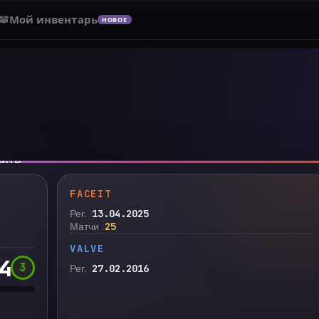
Мой инвентарь
НОВОЕ
нить
FACEIT
Рег.
13.04.2025
Матчи
25
VALVE
4
3
Рег.
27.02.2016