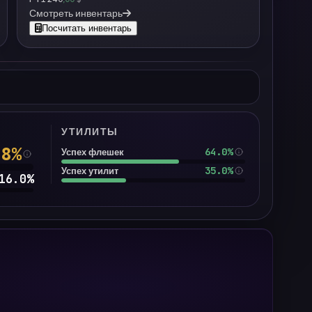
Смотреть инвентарь
Посчитать инвентарь
УТИЛИТЫ
.8
%
64.0%
Успех флешек
35.0%
Успех утилит
16.0
%