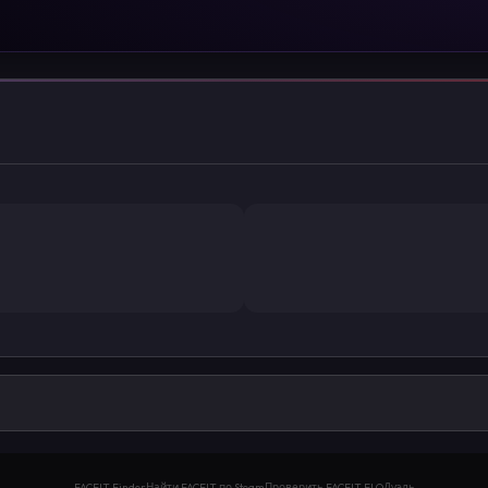
FACEIT Finder
Найти FACEIT по Steam
Проверить FACEIT ELO
Дуэль