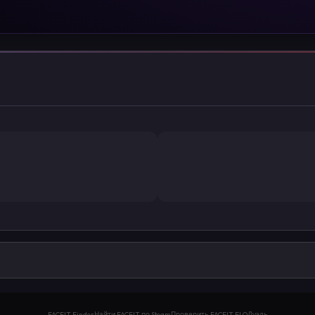
FACEIT Finder
Найти FACEIT по Steam
Проверить FACEIT ELO
Дуэль