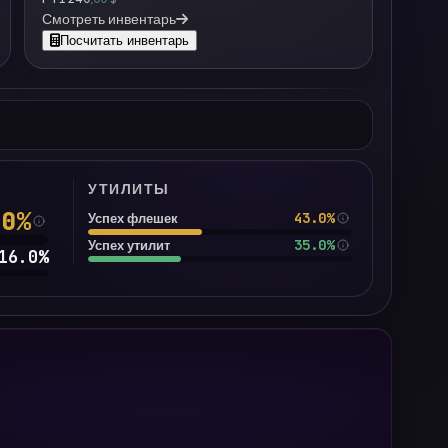
Смотреть инвентарь
Посчитать инвентарь
УТИЛИТЫ
.0
%
43.0%
Успех флешек
35.0%
Успех утилит
16.0
%