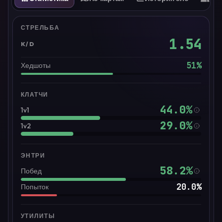
СТРЕЛЬБА
1.54
K/D
51
%
Хедшоты
КЛАТЧИ
44.0
%
1v1
29.0
%
1v2
ЭНТРИ
58.2
%
Побед
20.0
%
Попыток
УТИЛИТЫ