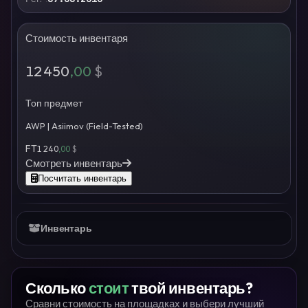
Стоимость инвентаря
12 450
,00
$
Топ предмет
AWP | Asiimov (Field-Tested)
FT
1 240
,00
$
Смотреть инвентарь
Посчитать инвентарь
Инвентарь
Сколько
стоит
твой инвентарь?
Сравни стоимость на площадках и выбери лучший