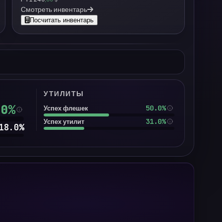
Смотреть инвентарь
Посчитать инвентарь
УТИЛИТЫ
.0
%
50.0%
Успех флешек
31.0%
Успех утилит
18.0
%