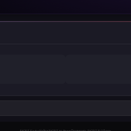
FACEIT Finder
Найти FACEIT по Steam
Проверить FACEIT ELO
Дуэль