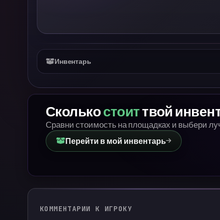
Инвентарь
Сколько
стоит
твой инвен
Сравни стоимость на площадках и выбери л
Перейти в мой инвентарь
КОММЕНТАРИИ К ИГРОКУ