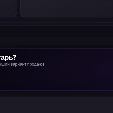
тарь?
учший вариант продажи