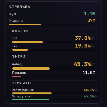
СТРЕЛЬБА
1.10
K/D
37
%
Хедшоты
КЛАТЧИ
37.0
%
1v1
19.0
%
1v2
ЭНТРИ
45.3
%
побед
11.0
%
Попыток
УТИЛИТЫ
46.0%
Успех флешек
43.0%
Успех утилит