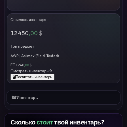
Стоимость инвентаря
12 450
,00
$
Топ предмет
AWP | Asiimov (Field-Tested)
FT
1 240
,00
$
Смотреть инвентарь
Посчитать инвентарь
Инвентарь
Сколько
стоит
твой инвентарь?