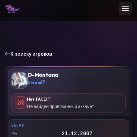
К поиску игроков
D-Montana
?
Steam
Нет FACEIT
Не найден привязанный аккаунт
VALVE
21.12.2007
Рег.