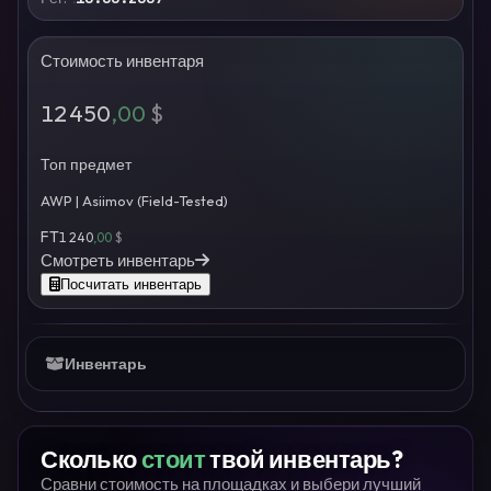
Стоимость инвентаря
12 450
,00
$
Топ предмет
AWP | Asiimov (Field-Tested)
FT
1 240
,00
$
Смотреть инвентарь
Посчитать инвентарь
Инвентарь
Сколько
стоит
твой инвентарь?
Сравни стоимость на площадках и выбери лучший